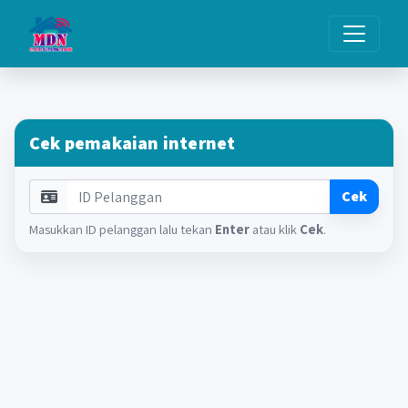
Cek pemakaian internet
ID Pelanggan
Cek
Masukkan ID pelanggan lalu tekan
Enter
atau klik
Cek
.