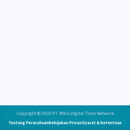
Copyright © 2026 PT. Mitra Digital Trans Network
Tentang Perusahaan
Kebijakan Privasi
Syarat & Ketentuan